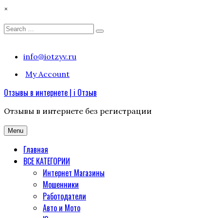
×
Search
Search
for:
Skip
info@iotzyv.ru
to
My Account
content
Отзывы в интернете | i Отзыв
Отзывы в интернете без регистрации
Menu
Главная
ВСЕ КАТЕГОРИИ
Интернет Магазины
Мошенники
Работодатели
Авто и Мото