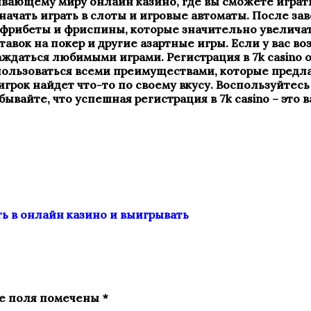
атывающему миру онлайн казино, где вы сможете играт
о начать играть в слоты и игровые автоматы. После з
 фрибеты и фриспины, которые значительно увелича
авок на покер и другие азартные игры. Если у вас во
ждаться любимыми играми. Регистрация в 7k casino о
ользоваться всеми преимуществами, которые предла
 игрок найдет что-то по своему вкусу. Воспользуйтес
бывайте, что успешная регистрация в 7k casino – эт
ать в онлайн казино и выигрывать
е поля помечены
*