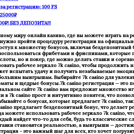
а регистрацию: 100 FS
25000₽
0₽! БЕЗ ДЕПОЗИТА!!!
льному миру онлайн казино, где вы можете играть на
 нужно пройти процедуру регистрации на официальном
ступ к множеству бонусов, включая бездепозитный бо
 воспользоваться фрибетами и фриспинами, которые п
слоты, но и покер, где можно делать ставки и соревн
вать рабочее зеркало 7k casino, чтобы продолжить н
ожет испытать удачу и получить незабываемые эмоции
к большим выигрышам. Выбирайте 7k casino для увле
оматы и щедрые бонусы.7k casino регистрация — это 
иальном сайте 7k casino вам предложат множество и
 в 7k casino прост и интуитивно понятен, что позво
абывайте о бонусах, которые предлагает 7k casino, т
casino предлагает бездепозитный бонус, что делает 
да можете использовать рабочее зеркало 7k casino, ч
каждый найдет что-то для себя, будь то классические
е ставки становятся реальностью, а выигрыши — дости
страция – это важный шаг для всех, кто хочет погрузи