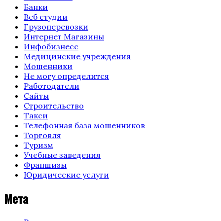
Банки
Веб студии
Грузоперевозки
Интернет Магазины
Инфобизнесс
Медицинские учреждения
Мошенники
Не могу определится
Работодатели
Сайты
Строительство
Такси
Телефонная база мошенников
Торговля
Туризм
Учебные заведения
Франшизы
Юридические услуги
Мета