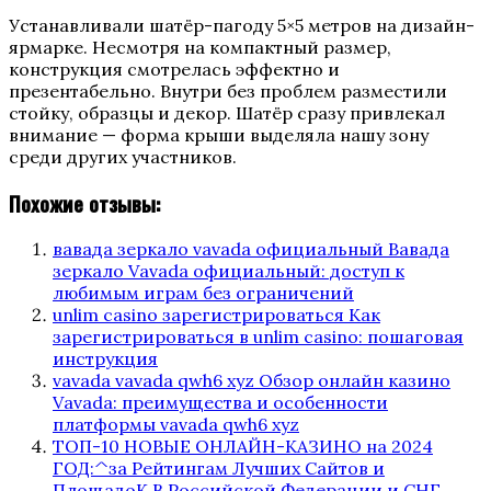
Устанавливали шатёр-пагоду 5×5 метров на дизайн-
ярмарке. Несмотря на компактный размер,
конструкция смотрелась эффектно и
презентабельно. Внутри без проблем разместили
стойку, образцы и декор. Шатёр сразу привлекал
внимание — форма крыши выделяла нашу зону
среди других участников.
Похожие отзывы:
вавада зеркало vavada официальный Вавада
зеркало Vavada официальный: доступ к
любимым играм без ограничений
unlim casino зарегистрироваться Как
зарегистрироваться в unlim casino: пошаговая
инструкция
vavada vavada qwh6 xyz Обзор онлайн казино
Vavada: преимущества и особенности
платформы vavada qwh6 xyz
ТОП-10 НОВЫЕ ОНЛАЙН-КАЗИНО на 2024
ГОД:^за Рейтингам Лучших Сайтов и
ПлощадоК В Российской Федерации и СНГ