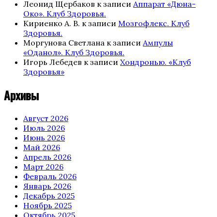
Леонид Щербаков
к записи
Аппарат «Дюна-
Око». Клуб Здоровья.
Кириенко А. В.
к записи
Мозгофлекс. Клуб
Здоровья.
Моргунова Светлана
к записи
Ампулы
«Оданол». Клуб Здоровья.
Игорь Лебедев
к записи
Хондронью. «Клуб
Здоровья»
Архивы
Август 2026
Июль 2026
Июнь 2026
Май 2026
Апрель 2026
Март 2026
Февраль 2026
Январь 2026
Декабрь 2025
Ноябрь 2025
Октябрь 2025