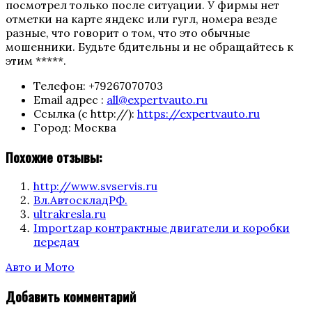
посмотрел только после ситуации. У фирмы нет
отметки на карте яндекс или гугл, номера везде
разные, что говорит о том, что это обычные
мошенники. Будьте бдительны и не обращайтесь к
этим *****.
Телефон:
+79267070703
Email адрес :
all@expertvauto.ru
Ссылка (с http://):
https://expertvauto.ru
Город:
Москва
Похожие отзывы:
http://www.svservis.ru
Вл.АвтоскладРФ.
ultrakresla.ru
Importzap контрактные двигатели и коробки
передач
Categories
Авто и Мото
Добавить комментарий