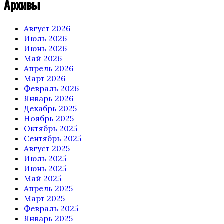
Архивы
Август 2026
Июль 2026
Июнь 2026
Май 2026
Апрель 2026
Март 2026
Февраль 2026
Январь 2026
Декабрь 2025
Ноябрь 2025
Октябрь 2025
Сентябрь 2025
Август 2025
Июль 2025
Июнь 2025
Май 2025
Апрель 2025
Март 2025
Февраль 2025
Январь 2025