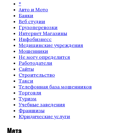
*
Авто и Мото
Банки
Веб студии
Грузоперевозки
Интернет Магазины
Инфобизнесс
Медицинские учреждения
Мошенники
Не могу определится
Работодатели
Сайты
Строительство
Такси
Телефонная база мошенников
Торговля
Туризм
Учебные заведения
Франшизы
Юридические услуги
Мета