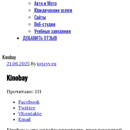
Авто и Мото
Юридические услуги
Сайты
Веб-студии
Учебные заведения
ДОБАВИТЬ ОТЗЫВ
Kinobay
Posted
21.06.2025
By
iotzyv.ru
on
Kinobay
Прочитано:
131
Поделиться
Facebook
"Kinobay"
Twitter
VKontakte
Email
Kinobay — это онлайн-кинотеатр, предлагающий