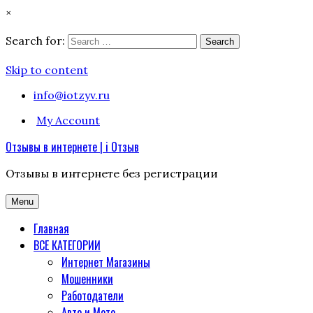
×
Search for:
Search
Skip to content
info@iotzyv.ru
My Account
Отзывы в интернете | i Отзыв
Отзывы в интернете без регистрации
Menu
Главная
ВСЕ КАТЕГОРИИ
Интернет Магазины
Мошенники
Работодатели
Авто и Мото