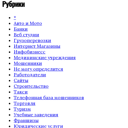
Рубрики
*
Авто и Мото
Банки
Веб студии
Грузоперевозки
Интернет Магазины
Инфобизнесс
Медицинские учреждения
Мошенники
Не могу определится
Работодатели
Сайты
Строительство
Такси
Телефонная база мошенников
Торговля
Туризм
Учебные заведения
Франшизы
Юридические услуги