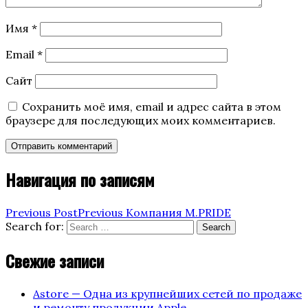
Имя
*
Email
*
Сайт
Сохранить моё имя, email и адрес сайта в этом
браузере для последующих моих комментариев.
Навигация по записям
Previous Post
Previous
Компания M.PRIDE
Search for:
Search
Свежие записи
Astore — Одна из крупнейших cетей по продаже
и ремонту продукции Apple