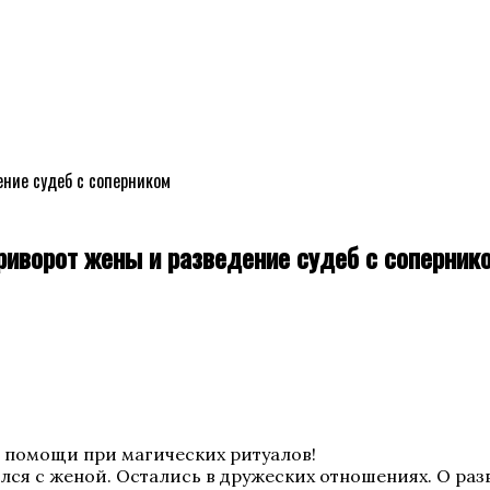
ение судеб с соперником
приворот жены и разведение судеб с соперник
и помощи при магических ритуалов!
елся с женой. Остались в дружеских отношениях. О разво