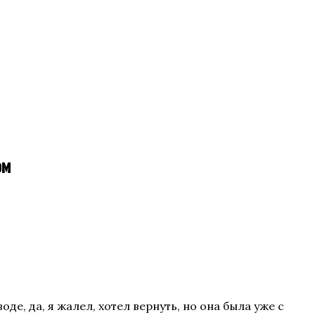
ом
де, да, я жалел, хотел вернуть, но она была уже с