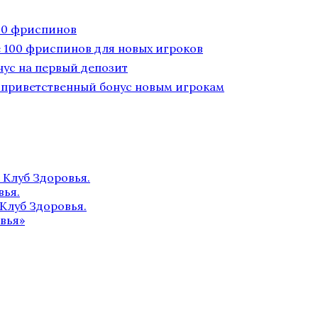
100 фриспинов
ые 100 фриспинов для новых игроков
онус на первый депозит
 — приветственный бонус новым игрокам
 Клуб Здоровья.
вья.
Клуб Здоровья.
вья»