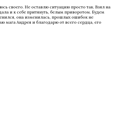
ьюсь своего. Не оставлю ситуацию просто так. Взял на
адала и к себе притянуть, белым приворотом. Будем
менился, она изменилась, прошлых ошибок не
ю мага Андрея и благодарю от всего сердца, его