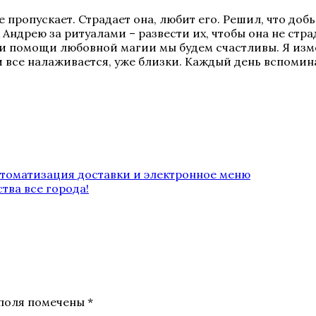
е пропускает. Страдает она, любит его. Решил, что доб
 Андрею за ритуалами – развести их, чтобы она не стр
 при помощи любовной магии мы будем счастливы. Я из
 все налаживается, уже близки. Каждый день вспомина
втоматизация доставки и электронное меню
тва все города!
поля помечены
*