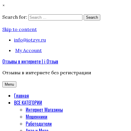
×
Search for:
Search
Skip to content
info@iotzyv.ru
My Account
Отзывы в интернете | i Отзыв
Отзывы в интернете без регистрации
Menu
Главная
ВСЕ КАТЕГОРИИ
Интернет Магазины
Мошенники
Работодатели
Авто и Мото