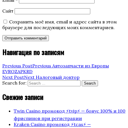
Сайт
Сохранить моё имя, email и адрес сайта в этом
браузере для последующих моих комментариев.
Навигация по записям
Previous Post
Previous
Автозапчасти из Европы
EVROZAPKRD
Next Post
Next
Налоговый доктор
Search for:
Search
Свежие записи
Twin Casino промокод ⚡️tvip⚡️ — бонус 100% и 100
фриспинов при регистрации
Kraken Casino промокод ⚡️tcas⚡️ —