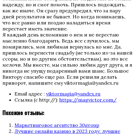
надежду, но и смог помочь. Пришлось подождать,
как же иначе. Он сразу предупредил, что за пару
дней результатов не бывает. Но когда понимаешь,
что все равно или поздно наладиться время
перестает иметь значение.
Я каждый день вспоминаю о нем и не перестаю
мысленно благодарить. Ведь все случилось, мы
помирились, моя любимая вернулась ко мне. Да,
пришлось перенести свадьбу (не только из-за нашей
ссоры, но и по другим обстоятельствам), но это все
мелочи. Мы вместе, мы сильно любим друг друга, и я
никогда не упущу подаренный вами шанс. Большое
Виктору спасибо еще раз. Если решили делать
приворот, напишите ему viktormagia@yandex.ru
Email адрес :
viktormagia@yandex.ru
Ссылка (с http://):
https://magvictor.com/
Похожие отзывы:
Маркетинговое агентство 30group
Лучшие онлайн казино в 2023 году: лучшие