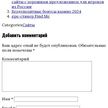
сайты с хорошими предложением для игроков
из России
Бездепозитные бонусы казино 2024
gps-стикер Find Me
Categories
Сайты
Добавить комментарий
Ваш адрес email не будет опубликован.
Обязательные
поля помечены
*
Комментарий
Имя
*
Email
*