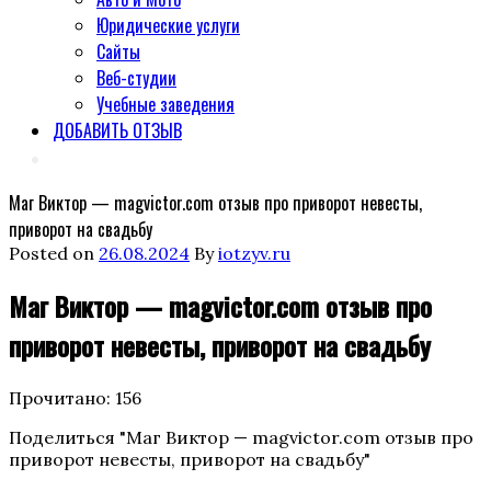
Юридические услуги
Сайты
Веб-студии
Учебные заведения
ДОБАВИТЬ ОТЗЫВ
Маг Виктор — magvictor.com отзыв про приворот невесты,
приворот на свадьбу
Posted on
26.08.2024
By
iotzyv.ru
Маг Виктор — magvictor.com отзыв про
приворот невесты, приворот на свадьбу
Прочитано:
156
Поделиться "Маг Виктор — magvictor.com отзыв про
приворот невесты, приворот на свадьбу"