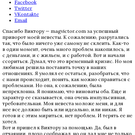
Facebook
Twitter
VKontakte
Email
Спасибо Виктору — magvictor.com за успешный
приворот моей невесты. К сожалению, разругались
так, что было ничего уже самому не склеить. Как-то
в один момент, очень много проблем накопилось, и
с деньгами, и с жильем, и с работой. Вот и начали
ссориться. Думал, что это временный кризис. Но моя
любимая решила поставить точку в наших
отношениях. Я умолял ее остаться, разобраться, что
с нами происходит, понять, как можно справиться с
проблемами. Но она, к сожалению, была
непреклонна. Я понимаю, что виноваты оба. Еще и
характер ее сказывается, она очень импульсивная,
требовательная. Моя невеста моложе меня, и для
нее все должно быть или идеально, или никак. Я
готов и с этим мириться, нет проблем. И терять ее не
хотел.
Вот и пришел к Виктору за помощью. Да, был в
отчаянии, плохо соображал, но он дал мне не только