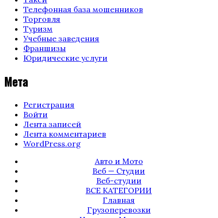
Телефонная база мошенников
Торговля
Туризм
Учебные заведения
Франшизы
Юридические услуги
Мета
Регистрация
Войти
Лента записей
Лента комментариев
WordPress.org
Авто и Мото
Веб — Студии
Веб-студии
ВСЕ КАТЕГОРИИ
Главная
Грузоперевозки