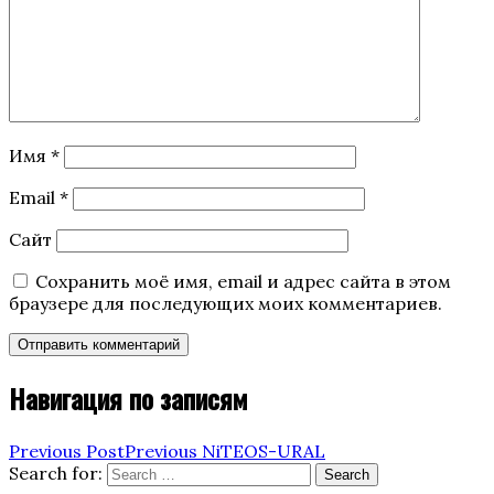
Имя
*
Email
*
Сайт
Сохранить моё имя, email и адрес сайта в этом
браузере для последующих моих комментариев.
Навигация по записям
Previous Post
Previous
NiTEOS-URAL
Search for:
Search