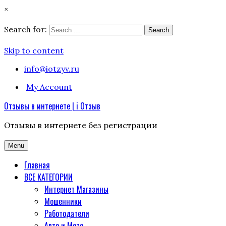
×
Search for:
Search
Skip to content
info@iotzyv.ru
My Account
Отзывы в интернете | i Отзыв
Отзывы в интернете без регистрации
Menu
Главная
ВСЕ КАТЕГОРИИ
Интернет Магазины
Мошенники
Работодатели
Авто и Мото