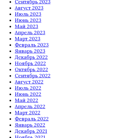
Сентябрь 2023
Август 2023
Июль 2023
Июнь 2023
Май 2023
Апрель 2023
Март 2023
Февраль 2023
Январь 2023
Декабрь 2022
Ноябрь 2022
Октябрь 2022
Сентябрь 2022
Август 2022
Июль 2022
Июнь 2022
Май 2022
Апрель 2022
Март 2022
Февраль 2022
Январь 2022
Декабрь 2021
Ноябрь 2021