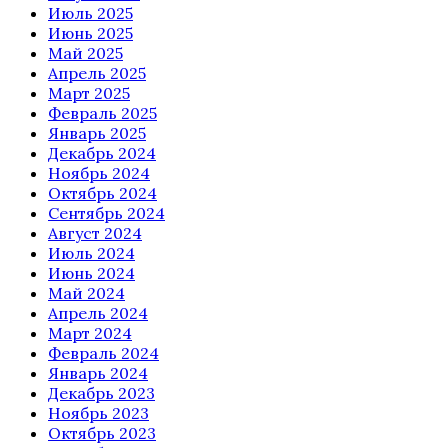
Июль 2025
Июнь 2025
Май 2025
Апрель 2025
Март 2025
Февраль 2025
Январь 2025
Декабрь 2024
Ноябрь 2024
Октябрь 2024
Сентябрь 2024
Август 2024
Июль 2024
Июнь 2024
Май 2024
Апрель 2024
Март 2024
Февраль 2024
Январь 2024
Декабрь 2023
Ноябрь 2023
Октябрь 2023