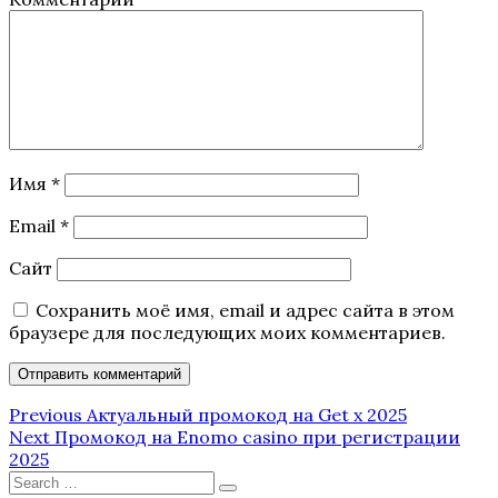
Имя
*
Email
*
Сайт
Сохранить моё имя, email и адрес сайта в этом
браузере для последующих моих комментариев.
Навигация
Previous
Previous
Актуальный промокод на Get x 2025
Post
Next
Next
Промокод на Enomo casino при регистрации
по
Post
2025
Search
Search