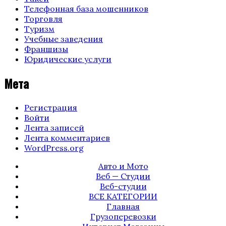
Телефонная база мошенников
Торговля
Туризм
Учебные заведения
Франшизы
Юридические услуги
Мета
Регистрация
Войти
Лента записей
Лента комментариев
WordPress.org
Авто и Мото
Веб — Студии
Веб-студии
ВСЕ КАТЕГОРИИ
Главная
Грузоперевозки