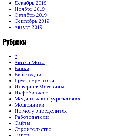
Декабрь 2019
Ноябрь 2019
Октябрь 2019
Сентябрь 2019
Август 2019
Рубрики
*
Авто и Мото
Банки
Веб студии
Грузоперевозки
Интернет Магазины
Инфобизнесс
Медицинские учреждения
Мошенники
Не могу определится
Работодатели
Сайты
Строительство
Такси