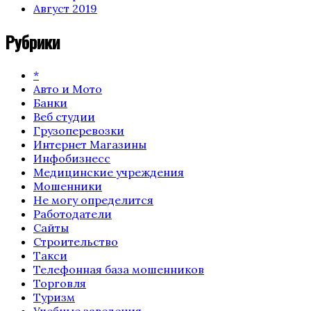
Август 2019
Рубрики
*
Авто и Мото
Банки
Веб студии
Грузоперевозки
Интернет Магазины
Инфобизнесс
Медицинские учреждения
Мошенники
Не могу определится
Работодатели
Сайты
Строительство
Такси
Телефонная база мошенников
Торговля
Туризм
Учебные заведения