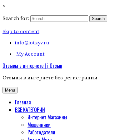
×
Search for:
Search
Skip to content
info@iotzyv.ru
My Account
Отзывы в интернете | i Отзыв
Отзывы в интернете без регистрации
Menu
Главная
ВСЕ КАТЕГОРИИ
Интернет Магазины
Мошенники
Работодатели
Авто и Мото