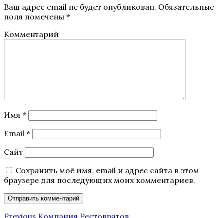
Ваш адрес email не будет опубликован.
Обязательные
поля помечены
*
Комментарий
Имя
*
Email
*
Сайт
Сохранить моё имя, email и адрес сайта в этом
браузере для последующих моих комментариев.
Previous
Previous
Компания Рестовратов