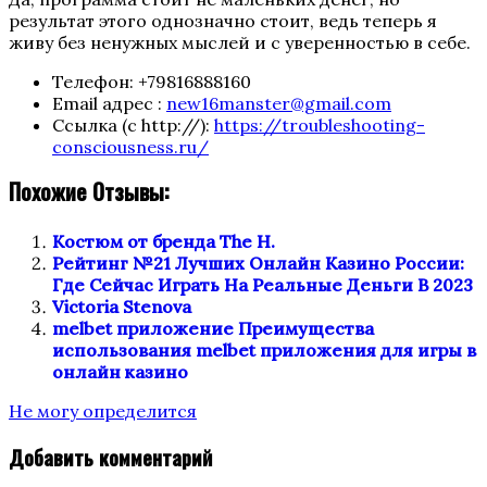
результат этого однозначно стоит, ведь теперь я
живу без ненужных мыслей и с уверенностью в себе.
Телефон:
+79816888160
Email адрес :
new16manster@gmail.com
Ссылка (с http://):
https://troubleshooting-
consciousness.ru/
Похожие Отзывы:
Костюм от бренда The H.
Рейтинг №21 Лучших Онлайн Казино России:
Где Сейчас Играть На Реальные Деньги В 2023
Victoria Stenova
melbet приложение Преимущества
использования melbet приложения для игры в
онлайн казино
Categories
Не могу определится
Добавить комментарий