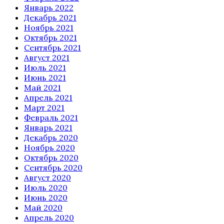
Январь 2022
Декабрь 2021
Ноябрь 2021
Октябрь 2021
Сентябрь 2021
Август 2021
Июль 2021
Июнь 2021
Май 2021
Апрель 2021
Март 2021
Февраль 2021
Январь 2021
Декабрь 2020
Ноябрь 2020
Октябрь 2020
Сентябрь 2020
Август 2020
Июль 2020
Июнь 2020
Май 2020
Апрель 2020