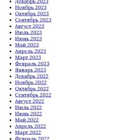
Декабрь 2023
Ноябрь 2023
Октябрь 2023
Сентябрь 2023
Август 2023
Июль 2023
Июнь 2023
Май 2023
Апрель 2023
Март 2023
Февраль 2023
Январь 2023
Декабрь 2022
Ноябрь 2022
Октябрь 2022
Сентябрь 2022
Август 2022
Июль 2022
Июнь 2022
Май 2022
Апрель 2022
Март 2022
Февраль 2022