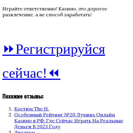
Играйте ответственно! Казино, это дорогое
развлечение, а не способ заработать!
⏩Регистрируйся
сейчас!⏪
Похожие отзывы:
Костюм The H.
Особенный Рейтинг №20 Лучших Онлайн
Казино в РФ: Где Сейчас Играть На Реальные
Деньги В 2023 Году
Диалрум