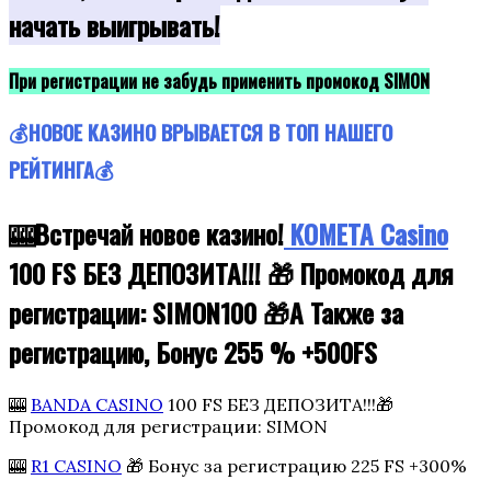
начать выигрывать!
При регистрации не забудь применить промокод SIMON
💰НОВОЕ КАЗИНО ВРЫВАЕТСЯ В ТОП НАШЕГО
РЕЙТИНГА💰
🎰Встречай новое казино!
KOMETA Casino
100 FS БЕЗ ДЕПОЗИТА!!! 🎁 Промокод для
регистрации: SIMON100 🎁А Также за
регистрацию, Бонус 255 % +500FS
🎰
BANDA CASINO
100 FS БЕЗ ДЕПОЗИТА!!!🎁
Промокод для регистрации: SIMON
🎰
R1 CASINO
🎁 Бонус за регистрацию 225 FS +300%