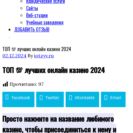
Юридические услуги
Сайты
Веб-студии
Учебные заведения
ДОБАВИТЬ ОТЗЫВ
ТОП 💯 лучших онлайн казино 2024
Posted
02.12.2024
By
iotzyv.ru
on
ТОП 💯 лучших онлайн казино 2024
Прочитано:
97
Facebook
Twitter
VKontakte
Email
Просто нажмите на название любимого
казино, чтобы присоединиться к нему и