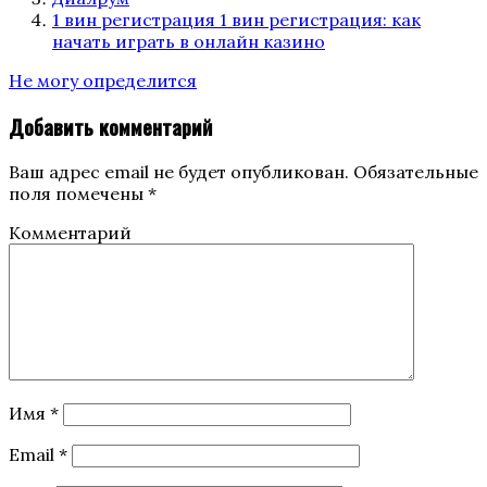
1 вин регистрация 1 вин регистрация: как
начать играть в онлайн казино
Categories
Не могу определится
Добавить комментарий
Ваш адрес email не будет опубликован.
Обязательные
поля помечены
*
Комментарий
Имя
*
Email
*