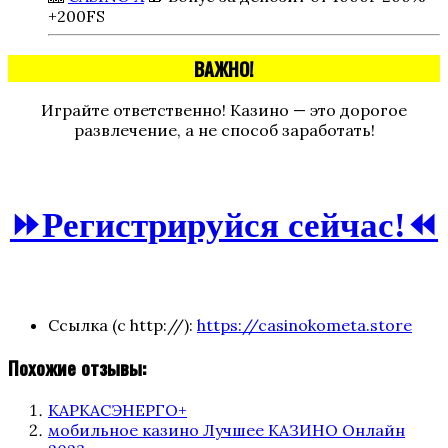
+200FS
ВАЖНО!
Играйте ответственно! Казино — это дорогое
развлечение, а не способ заработать!
⏩Регистрируйся сейчас!⏪
Ссылка (с http://):
https://casinokometa.store
Похожие отзывы:
КАРКАСЭНЕРГО+
мобильное казино Лучшее КАЗИНО Онлайн