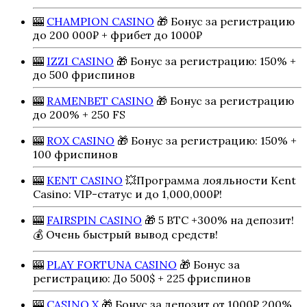
🎰
CHAMPION CASINO
🎁 Бонус за регистрацию
до 200 000₽ + фрибет до 1000₽
🎰
IZZI CASINO
🎁 Бонус за регистрацию: 150% +
до 500 фриспинов
🎰
RAMENBET CASINO
🎁 Бонус за регистрацию
до 200% + 250 FS
🎰
ROX CASINO
🎁 Бонус за регистрацию: 150% +
100 фриспинов
🎰
KENT CASINO
💥Программа лояльности Kent
Casino: VIP-статус и до 1,000,000₽!
🎰
FAIRSPIN CASINO
🎁 5 BTC +300% на депозит!
💰 Очень быстрый вывод средств!
🎰
PLAY FORTUNA CASINO
🎁 Бонус за
регистрацию: До 500$ + 225 фриспинов
🎰
CASINO X
🎁 Бонус за депозит от 1000₽ 200%