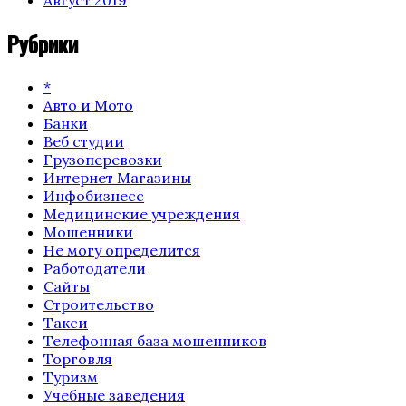
Август 2019
Рубрики
*
Авто и Мото
Банки
Веб студии
Грузоперевозки
Интернет Магазины
Инфобизнесс
Медицинские учреждения
Мошенники
Не могу определится
Работодатели
Сайты
Строительство
Такси
Телефонная база мошенников
Торговля
Туризм
Учебные заведения