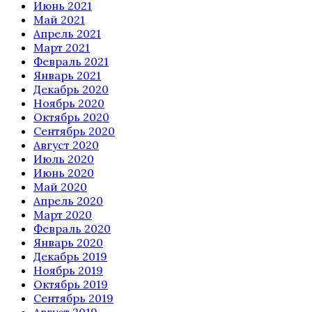
Июнь 2021
Май 2021
Апрель 2021
Март 2021
Февраль 2021
Январь 2021
Декабрь 2020
Ноябрь 2020
Октябрь 2020
Сентябрь 2020
Август 2020
Июль 2020
Июнь 2020
Май 2020
Апрель 2020
Март 2020
Февраль 2020
Январь 2020
Декабрь 2019
Ноябрь 2019
Октябрь 2019
Сентябрь 2019