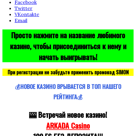
Facebook
Twitter
VKontakte
Email
Просто нажмите на название любимого
казино, чтобы присоединиться к нему и
начать выигрывать!
При регистрации не забудьте применить промокод SIMON
💰НОВОЕ КАЗИНО ВРЫВАЕТСЯ В ТОП НАШЕГО
РЕЙТИНГА💰
🎰 Встречай новое казино!
ARKADA Casino