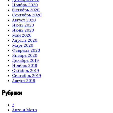
Ноябрь 2020
Октябрь 2020
Сентябрь 2020
Август 2020
Июль 2020
Июнь 2020
Май 2020
Апрель 2020
Март 2020
Февраль 2020
Январь 2020
Декабрь 2019
Ноябрь 2019
Октябрь 2019
Сентябрь 2019
Август 2019
Рубрики
*
Авто и Мото