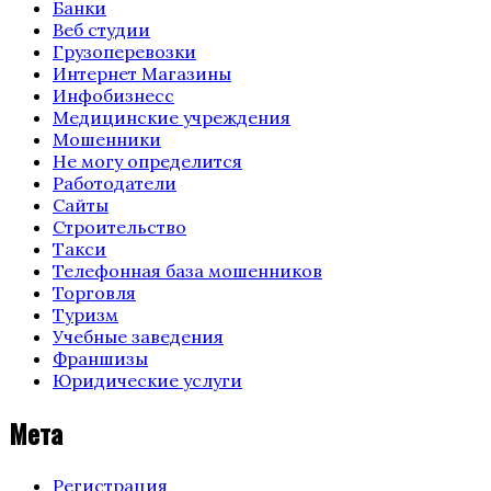
Банки
Веб студии
Грузоперевозки
Интернет Магазины
Инфобизнесс
Медицинские учреждения
Мошенники
Не могу определится
Работодатели
Сайты
Строительство
Такси
Телефонная база мошенников
Торговля
Туризм
Учебные заведения
Франшизы
Юридические услуги
Мета
Регистрация