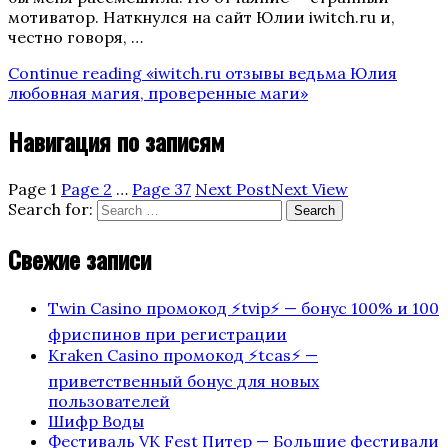
мотиватор. Наткнулся на сайт Юлии iwitch.ru и,
честно говоря, …
Continue reading
«iwitch.ru отзывы ведьма Юлия
любовная магия, проверенные маги»
Навигация по записям
Page
1
Page
2
…
Page
37
Next Post
Next
View
Search for:
Search
Свежие записи
Twin Casino промокод ⚡️tvip⚡️ — бонус 100% и 100
фриспинов при регистрации
Kraken Casino промокод ⚡️tcas⚡️ —
приветственный бонус для новых
пользователей
Шифр Воды
Фестиваль VK Fest Питер — Большие фестивали