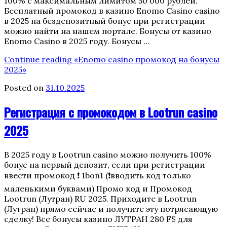
100% с максимальным лимитом 50 000 рублей.
Бесплатный промокод в казино Enomo Casino casino
в 2025 на бездепозитный бонус при регистрации
можно найти на нашем портале. Бонусы от казино
Enomo Casino в 2025 году. Бонусы …
Continue reading
«Enomo casino промокод на бонусы
2025»
Posted on
31.10.2025
Регистрация с промокодом в Lootrun casino
2025
В 2025 году в Lootrun casino можно получить 100%
бонус на первый депозит, если при регистрации
ввести промокод ❗️ 1bon1 (❗️вводить код только
маленькими буквами) Промо код и Промокод
Lootrun (Лутран) RU 2025. Приходите в Lootrun
(Лутран) прямо сейчас и получите эту потрясающую
сделку! Все бонусы казино ЛУТРАН 280 FS для