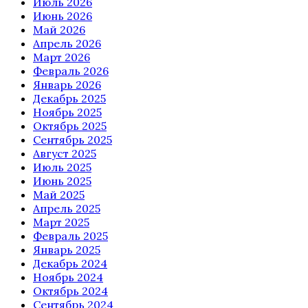
Июль 2026
Июнь 2026
Май 2026
Апрель 2026
Март 2026
Февраль 2026
Январь 2026
Декабрь 2025
Ноябрь 2025
Октябрь 2025
Сентябрь 2025
Август 2025
Июль 2025
Июнь 2025
Май 2025
Апрель 2025
Март 2025
Февраль 2025
Январь 2025
Декабрь 2024
Ноябрь 2024
Октябрь 2024
Сентябрь 2024