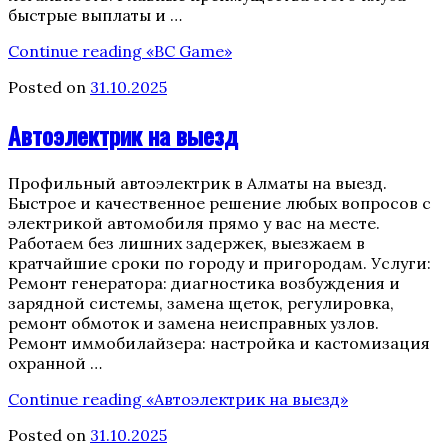
быстрые выплаты и …
Continue reading
«BC Game»
Posted on
31.10.2025
Автоэлектрик на выезд
Профильный автоэлектрик в Алматы на выезд.
Быстрое и качественное решение любых вопросов с
электрикой автомобиля прямо у вас на месте.
Работаем без лишних задержек, выезжаем в
кратчайшие сроки по городу и пригородам. Услуги:
Ремонт генератора: диагностика возбуждения и
зарядной системы, замена щеток, регулировка,
ремонт обмоток и замена неисправных узлов.
Ремонт иммобилайзера: настройка и кастомизация
охранной …
Continue reading
«Автоэлектрик на выезд»
Posted on
31.10.2025