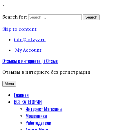
×
Search for:
Search
Skip to content
info@iotzyv.ru
My Account
Отзывы в интернете | i Отзыв
Отзывы в интернете без регистрации
Menu
Главная
ВСЕ КАТЕГОРИИ
Интернет Магазины
Мошенники
Работодатели
Авто и Мото