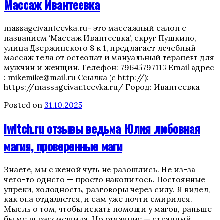
Массаж Ивантеевка
massageivanteevka.ru- это массажный салон с
названием ‘Массаж Ивантеевка’, округ Пушкино,
улица Дзержинского 8 к 1, предлагает лечебный
массаж тела от остеопат и мануальный терапевт для
мужчин и женщин. Телефон: 79645797113 Email адрес
: mikemike@mail.ru Ссылка (с http://):
https://massageivanteevka.ru/ Город: Ивантеевка
Posted on
31.10.2025
iwitch.ru отзывы ведьма Юлия любовная
магия, проверенные маги
Знаете, мы с женой чуть не разошлись. Не из-за
чего-то одного — просто накопилось. Постоянные
упреки, холодность, разговоры через силу. Я видел,
как она отдаляется, и сам уже почти смирился.
Мысль о том, чтобы искать помощи у магов, раньше
бы меня рассмешила. Но отчаяние — странный