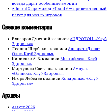
всегда дарят особенные эмоции
Admiral X промокод ⚡️1bon1⚡️ — приветственный
пакет для новых игроков
Свежие комментарии
Елизаров Дмитрий
к записи
АНДРОТОН. «Клуб
Здоровья»
Леонид Щербаков
к записи
Аппарат «Дюна-
Око». Клуб Здоровья.
Кириенко А. В.
к записи
Мозгофлекс. Клуб
Здоровья.
Моргунова Светлана
к записи
Ампулы
«Оданол». Клуб Здоровья.
Игорь Лебедев
к записи
Хондронью. «Клуб
Здоровья»
Архивы
Август 2026