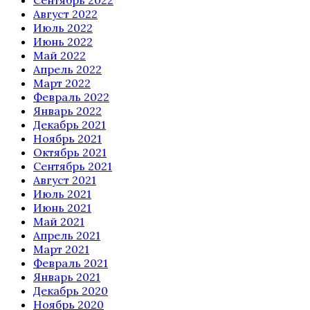
Сентябрь 2022
Август 2022
Июль 2022
Июнь 2022
Май 2022
Апрель 2022
Март 2022
Февраль 2022
Январь 2022
Декабрь 2021
Ноябрь 2021
Октябрь 2021
Сентябрь 2021
Август 2021
Июль 2021
Июнь 2021
Май 2021
Апрель 2021
Март 2021
Февраль 2021
Январь 2021
Декабрь 2020
Ноябрь 2020