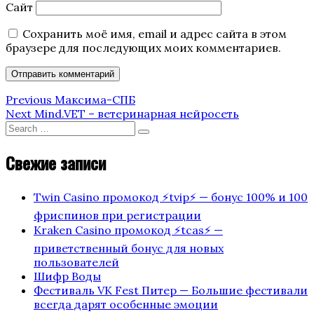
Сайт
Сохранить моё имя, email и адрес сайта в этом
браузере для последующих моих комментариев.
Навигация
Previous
Previous
Максима-СПБ
Post
Next
Next
Mind.VET – ветеринарная нейросеть
по
Post
Search
Search
for:
записям
Свежие записи
Twin Casino промокод ⚡️tvip⚡️ — бонус 100% и 100
фриспинов при регистрации
Kraken Casino промокод ⚡️tcas⚡️ —
приветственный бонус для новых
пользователей
Шифр Воды
Фестиваль VK Fest Питер — Большие фестивали
всегда дарят особенные эмоции