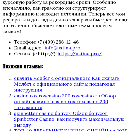
курсовую работу за рекордные сроки. Особенно
впечатлило, как грамотно он структурирует
информацию и находит источники. Теперь все мои
рефераты и доклады делаются в разы быстрее. А еще
он отлично объясняет сложные темы простым
языком!
Телефон:
+7 (499) 288-12-46
Email адрес :
info@ustina.pro
Ссылка (с http://):
https://ustina.pro/
Похожие отзывы:
скачать мелбет с официального Как скачать
Мелбет с официального сайта: пошаговая
инструкция
casino rox roxcasino 200 roxcasino ru Обзор
онлайн казино: casino rox roxcasino 200
roxcasino ru
spinbetter casino бонусы Обзор бонусов
Spinbetter Casino: как получить максимальную
выгоду
ТОП-10 ЛЕГАЛЬНЫЕ КАЗИНО-ОНЛАЙН на 2025