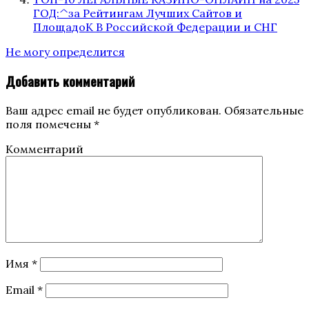
ГОД:^за Рейтингам Лучших Сайтов и
ПлощадоК В Российской Федерации и СНГ
Categories
Не могу определится
Добавить комментарий
Ваш адрес email не будет опубликован.
Обязательные
поля помечены
*
Комментарий
Имя
*
Email
*