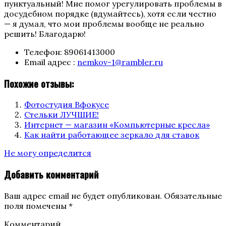
пунктуальный! Мне помог урегулировать проблемы в
досудебном порядке (вдумайтесь), хотя если честно
— я думал, что мои проблемы вообще не реально
решить! Благодарю!
Телефон:
89061413000
Email адрес :
nemkov-1@rambler.ru
Похожие отзывы:
Фотостудия Вфокусе
Стельки ЛУЧШИЕ!
Интернет — магазин «Компьютерные кресла»
Как найти работающее зеркало для ставок
Categories
Не могу определится
Добавить комментарий
Ваш адрес email не будет опубликован.
Обязательные
поля помечены
*
Комментарий