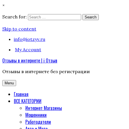
×
Search for:
Search
Skip to content
info@iotzyv.ru
My Account
Отзывы в интернете | i Отзыв
Отзывы в интернете без регистрации
Menu
Главная
ВСЕ КАТЕГОРИИ
Интернет Магазины
Мошенники
Работодатели
Авто и Мото