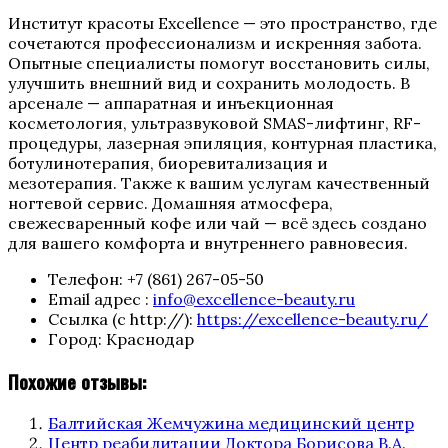
Институт красоты Excellence — это пространство, где
сочетаются профессионализм и искренняя забота.
Опытные специалисты помогут восстановить силы,
улучшить внешний вид и сохранить молодость. В
арсенале — аппаратная и инъекционная
косметология, ультразвуковой SMAS-лифтинг, RF-
процедуры, лазерная эпиляция, контурная пластика,
ботулинотерапия, биоревитализация и
мезотерапия. Также к вашим услугам качественный
ногтевой сервис. Домашняя атмосфера,
свежесваренный кофе или чай — всё здесь создано
для вашего комфорта и внутреннего равновесия.
Телефон:
+7 (861) 267-05-50
Email адрес :
info@excellence-beauty.ru
Ссылка (с http://):
https://excellence-beauty.ru/
Город:
Краснодар
Похожие отзывы:
Балтийская Жемчужина медицинский центр
Центр реабилитации Доктора Борисова В.А.