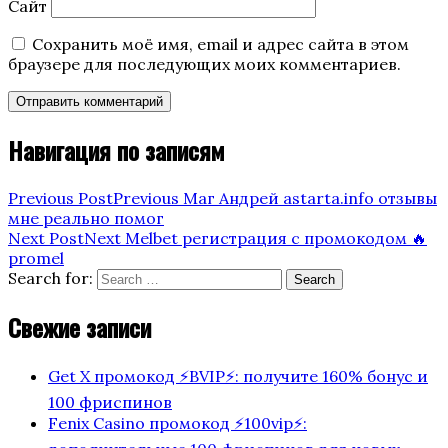
Сайт
Сохранить моё имя, email и адрес сайта в этом
браузере для последующих моих комментариев.
Навигация по записям
Previous Post
Previous
Маг Андрей astarta.info отзывы
мне реально помог
Next Post
Next
Melbet регистрация с промокодом 🔥
promel
Search for:
Search
Свежие записи
Get X промокод ⚡️BVIP⚡️: получите 160% бонус и
100 фриспинов
Fenix Casino промокод ⚡️100vip⚡️: