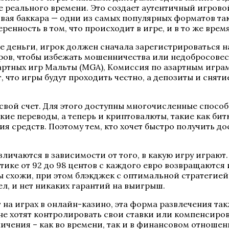
реального времени. Это создает аутентичный игровой
вая баккара — одни из самых популярных форматов так
нность в том, что происходит в игре, и в то же врем
ые деньги, игрок должен сначала зарегистрироваться 
ов, чтобы избежать мошенничества или недобросовест
артных игр Мальты (MGA), Комиссия по азартным игр
 что игры будут проходить честно, а депозиты и сняти
 свой счет. Для этого доступны многочисленные спосо
ковские переводы, а теперь и криптовалюты, такие как 
ия средств. Поэтому тем, кто хочет быстро получить д
ичаются в зависимости от того, в какую игру играют.
истике от 92 до 98 центов с каждого евро возвращаютс
ы схожи, при этом блэкджек с оптимальной стратегией
ел, и нет никаких гарантий на выигрыш.
 на играх в онлайн-казино, эта форма развлечения та
не хотят контролировать свои ставки или компенсирова
аничения – как во времени, так и в финансовом отнош