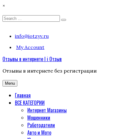
×
Search
Search
for:
Skip
info@iotzyv.ru
to
My Account
content
Отзывы в интернете | i Отзыв
Отзывы в интернете без регистрации
Menu
Главная
ВСЕ КАТЕГОРИИ
Интернет Магазины
Мошенники
Работодатели
Авто и Мото