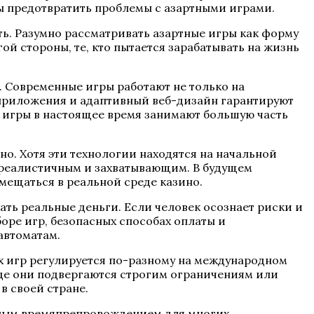
ы предотвратить проблемы с азартными играми.
ть. Разумно рассматривать азартные игры как форму
ой стороны, те, кто пытается зарабатывать на жизнь
. Современные игры работают не только на
 приложения и адаптивный веб-дизайн гарантируют
е игры в настоящее время занимают большую часть
но. Хотя эти технологии находятся на начальной
 реалистичным и захватывающим. В будущем
мещаться в реальной среде казино.
ть реальные деньги. Если человек осознает риски и
оре игр, безопасных способах оплаты и
автоматам.
ых игр регулируется по-разному на международном
 где они подвергаются строгим ограничениям или
в своей стране.
льным времяпрепровождением для многих