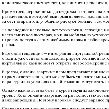
клиентам такие инструменты, как лимиты депозитов
Кроме того, игроки никогда не должны ставить на ко
развлечения, в которой выигрыш является желанным д
за счет азартных игр, обычно рискуют больше, чем мо
За последние несколько лет технологии, лежащие в 
настольных компьютерах, но и на мобильных устрой
игрокам доступ к своим любимым играм в любое врем
рынка.
Еще одна тенденция — интеграция виртуальной реальн
стадии, уже сейчас они демонстрируют большой пот
виртуальные казино могут открыть новое измерение 
В целом, онлайн-азартные игры предлагают привлека
играет ответственно, это может быть увлекательным,
справедливых условиях онлайн-казино могут стать 
Однако важно всегда быть в курсе текущих законодат
уровне. Хотя онлайн-азартные игры полностью легал
даже запрещены. Поэтому игрокам следует заранее пр
Подводя итог, можно сказать, что игры онлайн-каз