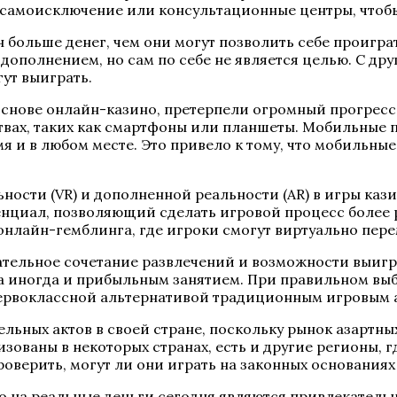
, самоисключение или консультационные центры, чтоб
н больше денег, чем они могут позволить себе проигра
ополнением, но сам по себе не является целью. С друг
гут выиграть.
основе онлайн-казино, претерпели огромный прогресс
ствах, таких как смартфоны или планшеты. Мобильные
я и в любом месте. Это привело к тому, что мобильны
ости (VR) и дополненной реальности (AR) в игры кази
енциал, позволяющий сделать игровой процесс более
онлайн-гемблинга, где игроки смогут виртуально пере
тельное сочетание развлечений и возможности выигра
 а иногда и прибыльным занятием. При правильном выб
первоклассной альтернативой традиционным игровым 
ельных актов в своей стране, поскольку рынок азартн
изованы в некоторых странах, есть и другие регионы,
оверить, могут ли они играть на законных основаниях 
ино на реальные деньги сегодня являются привлекате