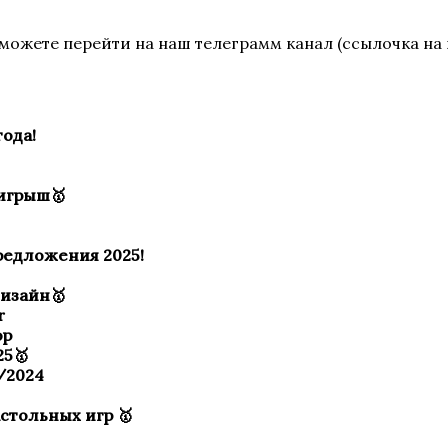
можете перейти на наш телеграмм канал (ссылочка на 
года!
игрыш🥇
редложения 2025!
изайн🥇
r
ор
25🥇
/2024
стольных игр 🥇