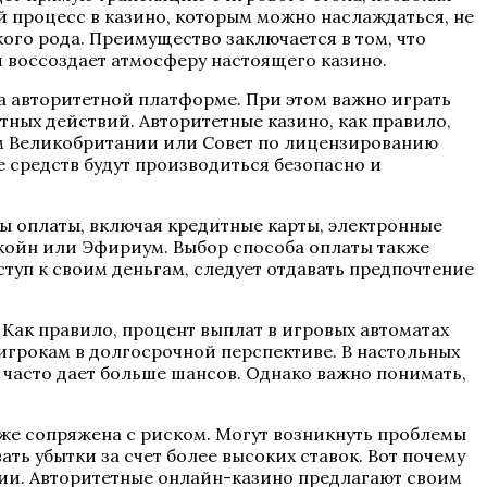
 процесс в казино, которым можно наслаждаться, не
ого рода. Преимущество заключается в том, что
я воссоздает атмосферу настоящего казино.
на авторитетной платформе. При этом важно играть
ных действий. Авторитетные казино, как правило,
ам Великобритании или Совет по лицензированию
е средств будут производиться безопасно и
бы оплаты, включая кредитные карты, электронные
биткойн или Эфириум. Выбор способа оплаты также
оступ к своим деньгам, следует отдавать предпочтение
 Как правило, процент выплат в игровых автоматах
я игрокам в долгосрочной перспективе. В настольных
 часто дает больше шансов. Однако важно понимать,
кже сопряжена с риском. Могут возникнуть проблемы
ть убытки за счет более высоких ставок. Вот почему
ении. Авторитетные онлайн-казино предлагают своим