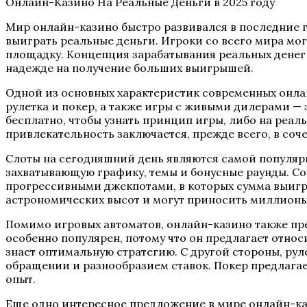
Онлайн-Казино На Реальные Деньги в 2025 году
Мир онлайн-казино быстро развивался в последние г
выиграть реальные деньги. Игроки со всего мира мог
площадку. Концепция зарабатывания реальных денег н
надежде на получение больших выигрышей.
Одной из основных характеристик современных онлай
рулетка и покер, а также игры с живыми дилерами — 
бесплатно, чтобы узнать принцип игры, либо на реа
привлекательность заключается, прежде всего, в со
Слоты на сегодняшний день являются самой популярно
захватывающую графику, темы и бонусные раунды. Со
прогрессивными джекпотами, в которых сумма выигры
астрономических высот и могут приносить миллионы
Помимо игровых автоматов, онлайн-казино также пре
особенно популярен, потому что он предлагает отно
знает оптимальную стратегию. С другой стороны, руле
обращении и разнообразием ставок. Покер предлагает
опыт.
Еще одно интересное предложение в мире онлайн-каз