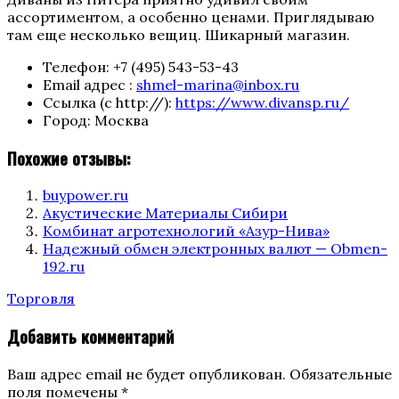
ассортиментом, а особенно ценами. Приглядываю
там еще несколько вещиц. Шикарный магазин.
Телефон:
+7 (495) 543-53-43
Email адрес :
shmel-marina@inbox.ru
Ссылка (с http://):
https://www.divansp.ru/
Город:
Москва
Похожие отзывы:
buypower.ru
Акустические Материалы Сибири
Комбинат агротехнологий «Азур-Нива»
Надежный обмен электронных валют — Obmen-
192.ru
Categories
Торговля
Добавить комментарий
Ваш адрес email не будет опубликован.
Обязательные
поля помечены
*