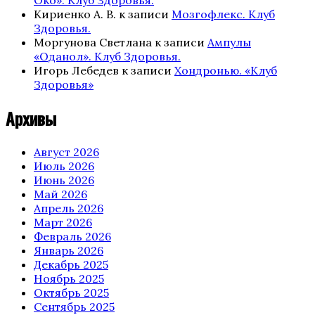
Око». Клуб Здоровья.
Кириенко А. В.
к записи
Мозгофлекс. Клуб
Здоровья.
Моргунова Светлана
к записи
Ампулы
«Оданол». Клуб Здоровья.
Игорь Лебедев
к записи
Хондронью. «Клуб
Здоровья»
Архивы
Август 2026
Июль 2026
Июнь 2026
Май 2026
Апрель 2026
Март 2026
Февраль 2026
Январь 2026
Декабрь 2025
Ноябрь 2025
Октябрь 2025
Сентябрь 2025