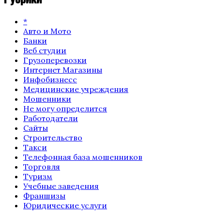
*
Авто и Мото
Банки
Веб студии
Грузоперевозки
Интернет Магазины
Инфобизнесс
Медицинские учреждения
Мошенники
Не могу определится
Работодатели
Сайты
Строительство
Такси
Телефонная база мошенников
Торговля
Туризм
Учебные заведения
Франшизы
Юридические услуги