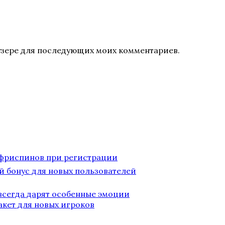
раузере для последующих моих комментариев.
00 фриспинов при регистрации
ый бонус для новых пользователей
всегда дарят особенные эмоции
пакет для новых игроков