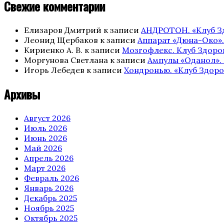
Свежие комментарии
Елизаров Дмитрий
к записи
АНДРОТОН. «Клуб З
Леонид Щербаков
к записи
Аппарат «Дюна-Око».
Кириенко А. В.
к записи
Мозгофлекс. Клуб Здоро
Моргунова Светлана
к записи
Ампулы «Оданол». 
Игорь Лебедев
к записи
Хондронью. «Клуб Здоро
Архивы
Август 2026
Июль 2026
Июнь 2026
Май 2026
Апрель 2026
Март 2026
Февраль 2026
Январь 2026
Декабрь 2025
Ноябрь 2025
Октябрь 2025