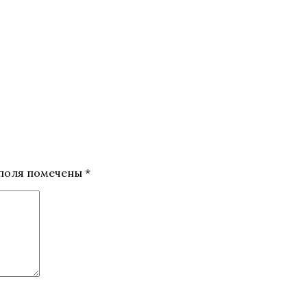
поля помечены
*