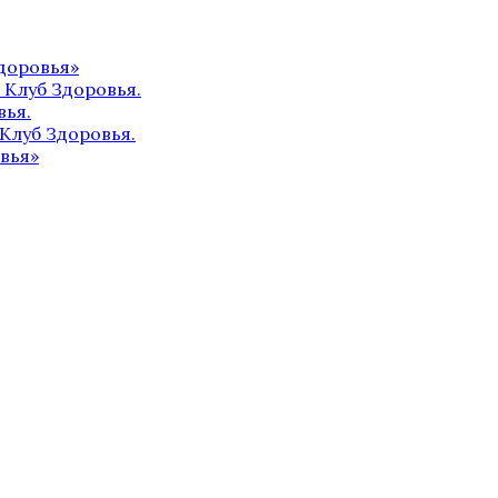
доровья»
 Клуб Здоровья.
вья.
Клуб Здоровья.
вья»